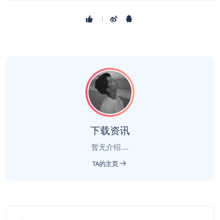
下载资讯
暂无介绍....
TA的主页