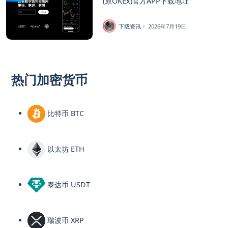
(原OKEx)官方APP下载地址
下载资讯
2026年7月19日
热门加密货币
比特币 BTC
以太坊 ETH
泰达币 USDT
瑞波币 XRP