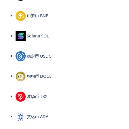
币安币 BNB
Solana SOL
稳定币 USDC
狗狗币 DOGE
波场币 TRX
艾达币 ADA