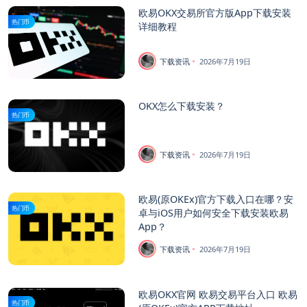
欧易OKX交易所官方版App下载安装
热门币
详细教程
下载资讯
2026年7月19日
OKX怎么下载安装？
热门币
下载资讯
2026年7月19日
欧易(原OKEx)官方下载入口在哪？安
热门币
卓与iOS用户如何安全下载安装欧易
App？
下载资讯
2026年7月19日
欧易OKX官网 欧易交易平台入口 欧易
热门币