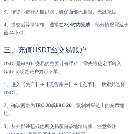
3、按提示进行人脸识别，确保面部无遮挡、光线充足。
4、提交后等待审核，通常在
2小时内完成
，部分情况需延长
至24小时。
三、充值USDT至交易账户
USDT是MATIC交易的主要计价币种，需先将稳定币转入
Gate.io现货账户方可下单。
1、进入【资产】→【现货账户】→【充币】，搜索并选择
USDT。
2、确认网络为
TRC-20或ERC-20
，复制对应链上的充币地
址。
3、从外部钱苞或他所交易所向该地址转账，注意备注