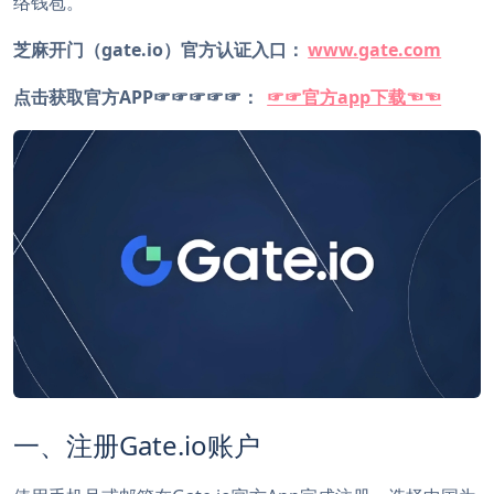
络钱苞。
芝麻开门（gate.io）官方认证入口：
www.gate.com
点击获取官方APP☞☞☞☞☞：
☞☞官方app下载☜☜
一、注册Gate.io账户