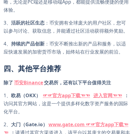
晰，无论是PC端还是移动端App，都能提供流畅便捷的使用
体验。
3、
活跃的社区生态
：币安拥有全球庞大的用户社区，您可
以参与讨论、获取信息，并能通过社区活动获得额外奖励。
4、
持续的产品创新
：币安不断推出新的产品和服务，以适
应快速发展的加密货币市场，始终站在行业发展的前沿。
四、其他平台推荐
除了
币安Binance
交易所，还有以下平台值得关注
1、
欧易（OKX）
☞☞官方app下载☜☜
进入官网☜☜
：
访问其官方网站，这是一个提供多样化数字资产服务的国际
化平台。
2、
大门（Gate.io）
www.gate.com ☞☞官方app下载☜
☜
：
请通过其官方渠道进入，该平台以其庞大的交易量和丰