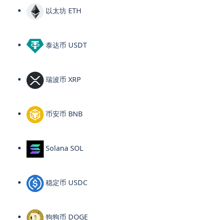
以太坊 ETH
泰达币 USDT
瑞波币 XRP
币安币 BNB
Solana SOL
稳定币 USDC
狗狗币 DOGE