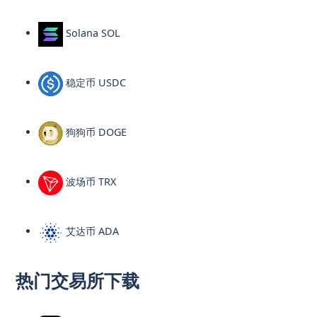
Solana SOL
稳定币 USDC
狗狗币 DOGE
波场币 TRX
艾达币 ADA
热门交易所下载