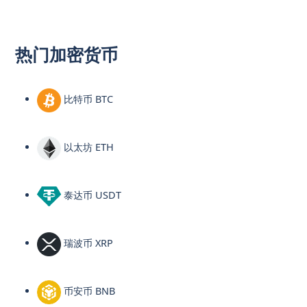
热门加密货币
比特币 BTC
以太坊 ETH
泰达币 USDT
瑞波币 XRP
币安币 BNB