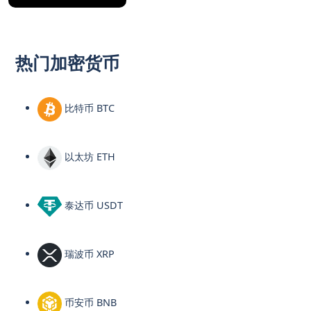
热门加密货币
比特币 BTC
以太坊 ETH
泰达币 USDT
瑞波币 XRP
币安币 BNB