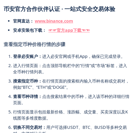
币安官方合作伙伴认证 · 一站式安全交易体验
官网直达：
www.binance.com
安卓安装包下载：
☞☞官方app下载☜☜
查看指定币种价格行情的步骤
登录必安账户：
进入必安官网或手机App，确保已完成登录。
进入行情页面：点击顶部导航栏中的“行情”或“市场”标签，进入
全币种行情列表。
搜索指定币种：
在行情页面的搜索框内输入币种名称或交易对，
例如“BTC”、“ETH”或“DOGE”。
查看币种详情：
点击搜索结果中的币种，进入该币种的详细行情
页面。
行情页面显示包括最新价格、涨跌幅、成交量、买卖深度以及K
线图等多维度数据。
切换不同交易对：
用户可选择USDT、BTC、BUSD等多种交易