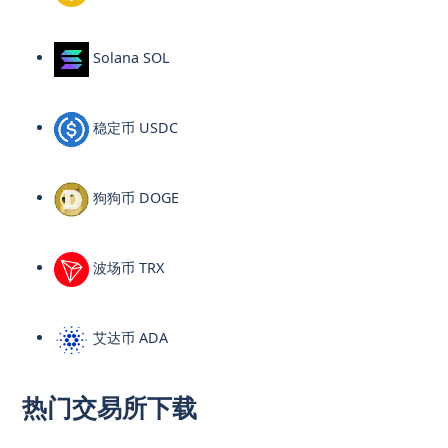
Solana SOL
稳定币 USDC
狗狗币 DOGE
波场币 TRX
艾达币 ADA
热门交易所下载