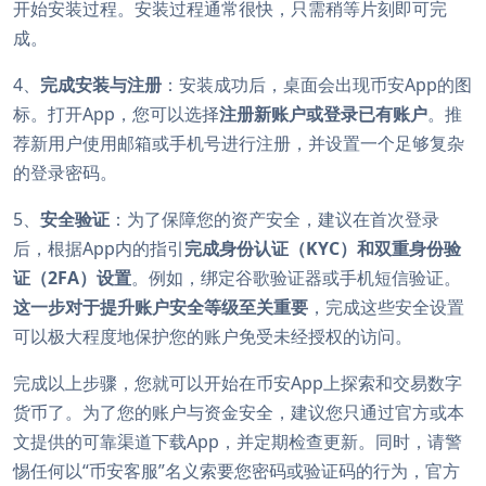
开始安装过程。安装过程通常很快，只需稍等片刻即可完
成。
4、
完成安装与注册
：安装成功后，桌面会出现币安App的图
标。打开App，您可以选择
注册新账户或登录已有账户
。推
荐新用户使用邮箱或手机号进行注册，并设置一个足够复杂
的登录密码。
5、
安全验证
：为了保障您的资产安全，建议在首次登录
后，根据App内的指引
完成身份认证（KYC）和双重身份验
证（2FA）设置
。例如，绑定谷歌验证器或手机短信验证。
这一步对于提升账户安全等级至关重要
，完成这些安全设置
可以极大程度地保护您的账户免受未经授权的访问。
完成以上步骤，您就可以开始在币安App上探索和交易数字
货币了。为了您的账户与资金安全，建议您只通过官方或本
文提供的可靠渠道下载App，并定期检查更新。同时，请警
惕任何以“币安客服”名义索要您密码或验证码的行为，官方