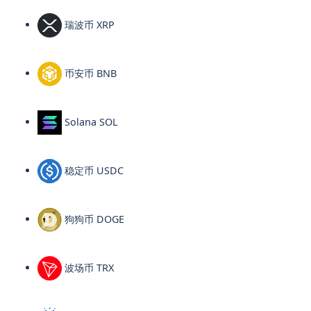
瑞波币 XRP
币安币 BNB
Solana SOL
稳定币 USDC
狗狗币 DOGE
波场币 TRX