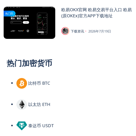
欧易OKX官网 欧易交易平台入口 欧易
热门币
(原OKEx)官方APP下载地址
下载资讯
2026年7月19日
热门加密货币
比特币 BTC
以太坊 ETH
泰达币 USDT