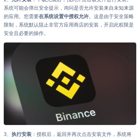
系统可能会弹出安全提示，询问是否允许安装来自未知来源
的应用。您需要
在系统设置中授权允许
。这是由于安全策略
限制，系统默认阻止非官方应用商店的安装，开启此权限是
安全且必要的操作。
3、
执行安装
：授权后，返回并再次点击安装文件，系统将