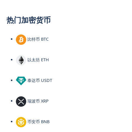
热门加密货币
比特币 BTC
以太坊 ETH
泰达币 USDT
瑞波币 XRP
币安币 BNB