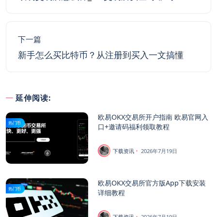
下一篇
新手怎么买比特币？从注册到买入一文搞懂
延伸阅读:
欧易OKX交易所开户指南 欧易官网入
热门币
口+邀请码福利领取教程
下载资讯
2026年7月19日
欧易OKX交易所官方版App下载安装
热门币
详细教程
下载资讯
2026年7月19日