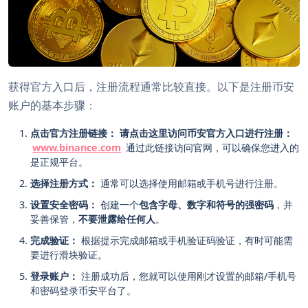
获得官方入口后，注册流程通常比较直接。以下是注册币安
账户的基本步骤：
点击官方注册链接：
请点击这里访问币安官方入口进行注册：
www.binance.com
通过此链接访问官网，可以确保您进入的
是正规平台。
选择注册方式：
通常可以选择使用邮箱或手机号进行注册。
设置安全密码：
创建一个
包含字母、数字和符号的强密码
，并
妥善保管，
不要泄露给任何人
。
完成验证：
根据提示完成邮箱或手机验证码验证，有时可能需
要进行滑块验证。
登录账户：
注册成功后，您就可以使用刚才设置的邮箱/手机号
和密码登录币安平台了。