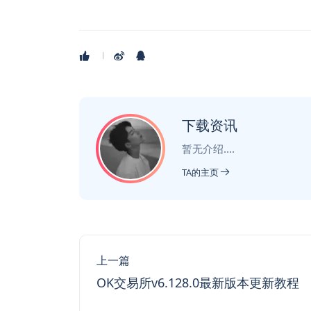
下载资讯
暂无介绍....
TA的主页
上一篇
OK交易所v6.128.0最新版本更新教程