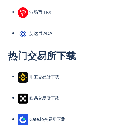
波场币 TRX
艾达币 ADA
热门交易所下载
币安交易所下载
欧易交易所下载
Gate.io交易所下载