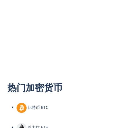
热门加密货币
比特币 BTC
以太坊 ETH