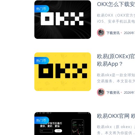
OKX怎么下载
热门币
欧易OKX（OKX官
iOS、安卓手机以及电
下载资讯
2026年
欧易(原OKEx
热门币
欧易App？
欧易okx是一款全球
交易服务。本文旨在为安
下载资讯
2026年
欧易OKX官网 
热门币
欧易okx（原 oke
务。本文将为你提供 ..