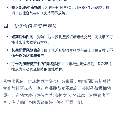
缺乏DeFi生态拓展：
相较于ETH与SOL，DOGE生态仍较为封
闭，智能合约与NFT支持尚不成熟。
四、投资价值与资产定位
短期波动性高：
狗狗币适合投机型投资者短线交易，高波动下可
能带来较大收益或亏损。
长期配置风险偏高：
由于缺乏真实收益模型与链上价值支撑，
不
适合作为防御型资产
。
可作为加密资产中的“情绪指标币”：
市场热度爆发期，DOGE往
往成为带动资金情绪的领涨币种。
从技术视角、市场构成与资金行为来看，狗狗币既有其独特
文化与社区优势，也存在
涨跌节奏不稳定、长期价值模糊
的
属性。它的本质仍更偏向“加密梗文化”的载体，对投资者而
言，应明确自身的风险偏好与资金配置比例。