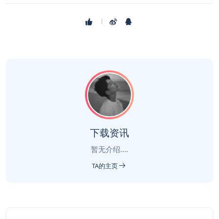
下载资讯
暂无介绍....
TA的主页