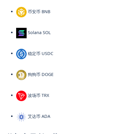
币安币 BNB
Solana SOL
稳定币 USDC
狗狗币 DOGE
波场币 TRX
艾达币 ADA