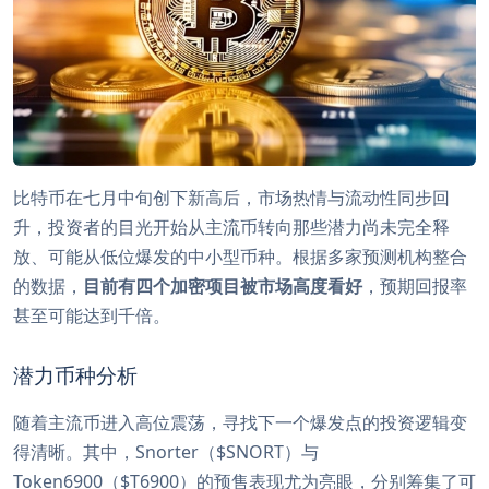
比特币在七月中旬创下新高后，市场热情与流动性同步回
升，投资者的目光开始从主流币转向那些潜力尚未完全释
放、可能从低位爆发的中小型币种。根据多家预测机构整合
的数据，
目前有四个加密项目被市场高度看好
，预期回报率
甚至可能达到千倍。
潜力币种分析
随着主流币进入高位震荡，寻找下一个爆发点的投资逻辑变
得清晰。其中，Snorter（$SNORT）与
Token6900（$T6900）的预售表现尤为亮眼，分别筹集了可