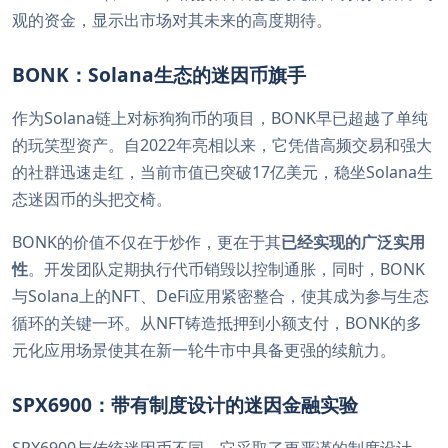
观的资金，显示出市场对其未来的高度期待。
BONK：Solana生态的迷因币旗手
作为Solana链上对标狗狗币的项目，BONK早已超越了单纯
的玩笑型资产。自2022年亮相以来，它凭借高频交易和强大
的社群迅速走红，当前市值已突破17亿美元，稳坐Solana生
态迷因币的头把交椅。
BONK的价值不仅在于炒作，更在于其
已经实现的广泛实用
性
。开发团队定期执行代币销毁以控制通胀，同时，BONK
与Solana上的NFT、DeFi应用紧密整合，使其成为参与生态
循环的关键一环。从NFT铸造抵押到小额支付，BONK的多
元化应用场景使其在新一轮牛市中具备更强的续航力。
SPX6900：带有制度设计的迷因金融实验