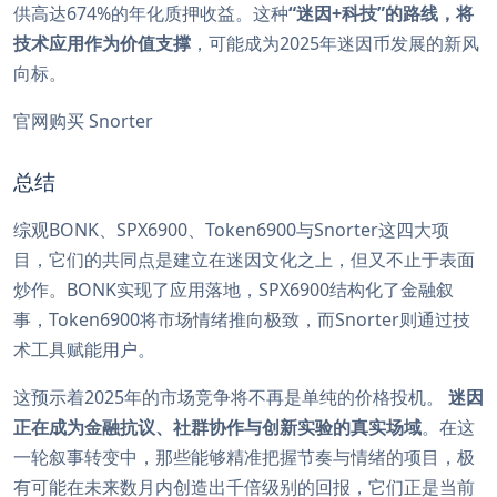
供高达674%的年化质押收益。这种
“迷因+科技”的路线，将
技术应用作为价值支撑
，可能成为2025年迷因币发展的新风
向标。
官网购买 Snorter
总结
综观BONK、SPX6900、Token6900与Snorter这四大项
目，它们的共同点是建立在迷因文化之上，但又不止于表面
炒作。BONK实现了应用落地，SPX6900结构化了金融叙
事，Token6900将市场情绪推向极致，而Snorter则通过技
术工具赋能用户。
这预示着2025年的市场竞争将不再是单纯的价格投机。
迷因
正在成为金融抗议、社群协作与创新实验的真实场域
。在这
一轮叙事转变中，那些能够精准把握节奏与情绪的项目，极
有可能在未来数月内创造出千倍级别的回报，它们正是当前