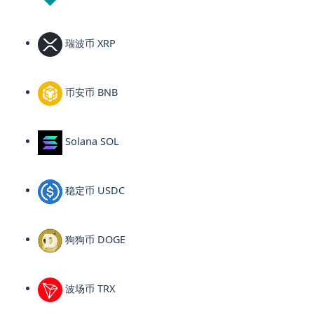
瑞波币 XRP
币安币 BNB
Solana SOL
稳定币 USDC
狗狗币 DOGE
波场币 TRX