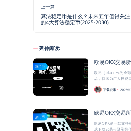
上一篇
算法稳定币是什么？未来五年值得关注
的4大算法稳定币(2025-2030)
延伸阅读:
欧易OKX交易
热门币
欧易（okx）作为全
品，持续为广大投资者
下载资讯
2026年
欧易OKX交易
热门币
欧易OKX是一款支持
成下载安装与登录操作