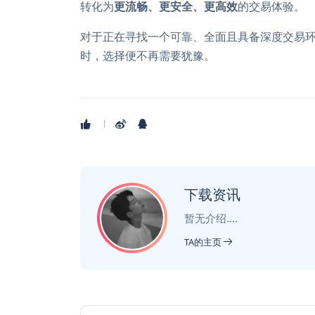
转化为
更流畅、更安全、更高效
的交易体验。
对于正在寻找一个可靠、全面且具备深度交易
时，选择便不再需要犹豫。
下载资讯
暂无介绍....
TA的主页