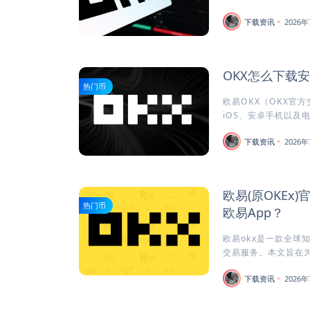
下载资讯
2026年
OKX怎么下载
热门币
欧易OKX（OKX官
iOS、安卓手机以及电
下载资讯
2026年
欧易(原OKEx
热门币
欧易App？
欧易okx是一款全球
交易服务。本文旨在为安
下载资讯
2026年