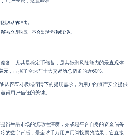
对于用户来说，这意味着：
剧烈波动的冲击。
能够被立即响应，不会出现卡顿或延迟。
金储备，尤其是稳定币储备，是其抵御风险能力的最直观体
亿美元
，占据了全球前十大交易所总储备的近60%。
能够从容应对极端行情下的提现需求，为用户的资产安全提供
是赢得用户信任的关键。
还是衍生品市场的流动性深度，亦或是平台自身的资金储备
冰冷的数字背后，是全球千万用户用脚投票的结果，它直接