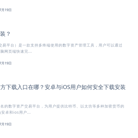
7月19日
安装？
方交易平台）是一款支持多终端使用的数字资产管理工具，用户可以通过
脑网页端快速完...
7月19日
)官方下载入口在哪？安卓与iOS用户如何安全下载安装
知名的数字资产交易平台，为用户提供比特币、以太坊等多种加密货币的
卓和ios用户...
7月19日