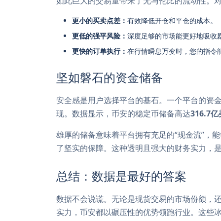
如此巨大的交易量带来了无与伦比的流动性。
更小的买卖点差：
有效降低开仓和平仓的成本。
更低的强平风险：
深度足够的市场能更好地吸收
更快的订单执行：
在行情瞬息万变时，您的指令
坚如磐石的资金储备
安全感是用户选择平台的基石。一个平台的资
现。数据显示，币安的稳定币储备高达
316.7
雄厚的储备意味着平台拥有充足的“现金流”，
了坚实的保障。这种透明且强大的财务实力，
总结：数据是最好的答案
数据不会说谎。无论是现货交易的市场份额，
实力，币安都以碾压性的优势领跑行业。这些