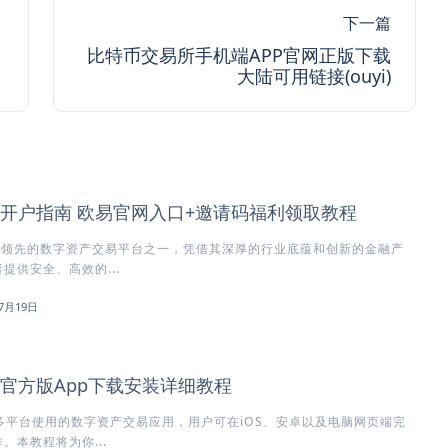
下一篇
比特币交易所手机端APP官网正版下载
大陆可用链接(ouyi)
所开户指南 欧易官网入口+邀请码福利领取教程
球领先的数字资产交易平台之一，凭借其深厚的行业底蕴和创新的金融产
提供安全、高效的...
7月19日
所官方版App下载安装详细教程
多平台使用的数字资产交易应用，用户可在iOS、安卓以及电脑网页端完
。本教程将为你...