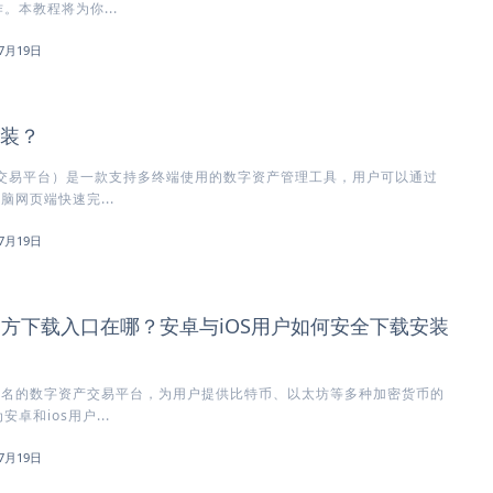
。本教程将为你...
7月19日
安装？
方交易平台）是一款支持多终端使用的数字资产管理工具，用户可以通过
脑网页端快速完...
7月19日
)官方下载入口在哪？安卓与iOS用户如何安全下载安装
知名的数字资产交易平台，为用户提供比特币、以太坊等多种加密货币的
卓和ios用户...
7月19日