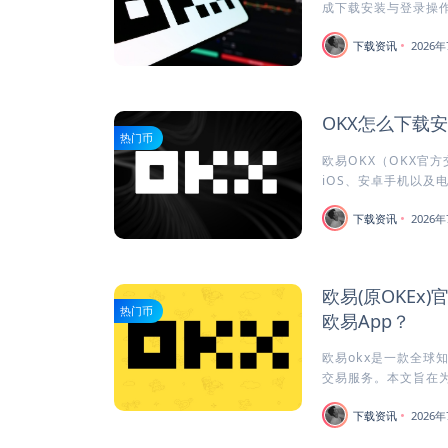
成下载安装与登录操作
下载资讯
2026年
OKX怎么下载
热门币
欧易OKX（OKX官
iOS、安卓手机以及电
下载资讯
2026年
欧易(原OKEx
热门币
欧易App？
欧易okx是一款全球
交易服务。本文旨在为安
下载资讯
2026年