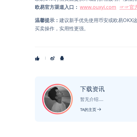
欧易官方渠道入口：
www.ouxyi.com
☞☞官方
温馨提示：
建议新手优先使用币安或欧易OKX
买卖操作，实用性更强。
下载资讯
暂无介绍....
TA的主页