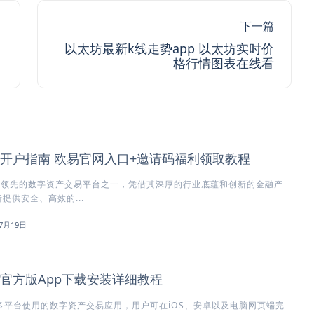
下一篇
以太坊最新k线走势app 以太坊实时价
格行情图表在线看
所开户指南 欧易官网入口+邀请码福利领取教程
球领先的数字资产交易平台之一，凭借其深厚的行业底蕴和创新的金融产
提供安全、高效的...
7月19日
所官方版App下载安装详细教程
多平台使用的数字资产交易应用，用户可在iOS、安卓以及电脑网页端完