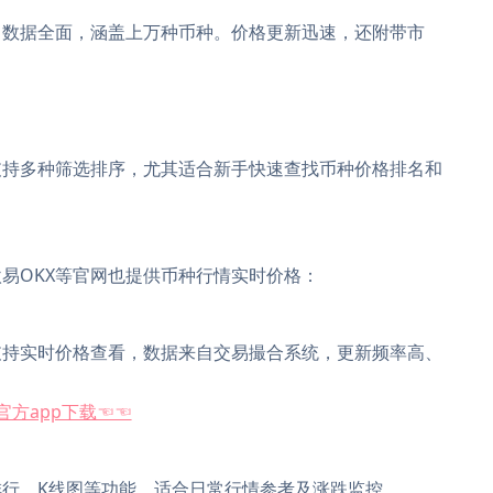
，数据全面，涵盖上万种币种。价格更新迅速，还附带市
支持多种筛选排序，尤其适合新手快速查找币种价格排名和
易OKX等官网也提供币种行情实时价格：
支持实时价格查看，数据来自交易撮合系统，更新频率高、
官方app下载☜☜
排行、K线图等功能，适合日常行情参考及涨跌监控。