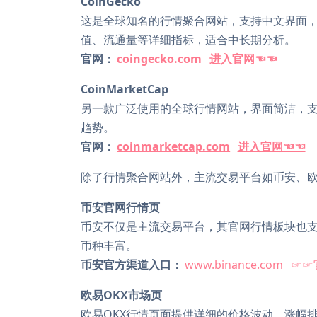
CoinGecko
这是全球知名的行情聚合网站，支持中文界面
值、流通量等详细指标，适合中长期分析。
官网：
coingecko.com
进入官网☜☜
CoinMarketCap
另一款广泛使用的全球行情网站，界面简洁，
趋势。
官网：
coinmarketcap.com
进入官网☜☜
除了行情聚合网站外，主流交易平台如币安、欧
币安官网行情页
币安不仅是主流交易平台，其官网行情板块也
币种丰富。
币安官方渠道入口：
www.binance.com
☞☞
欧易OKX市场页
欧易OKX行情页面提供详细的价格波动、涨幅