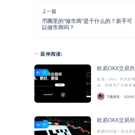
上一篇
币圈里的“做市商”是干什么的？新手可
以做市商吗？
延伸阅读:
欧易OKX交易
热门币
欧易（okx）作为全
品，持续为广大投资者
下载资讯
2026年
欧易OKX交易
热门币
欧易OKX是一款支持