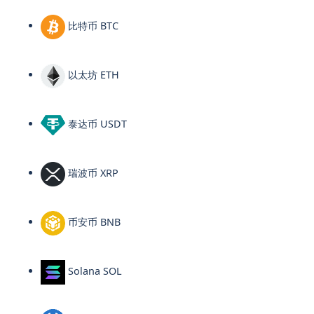
比特币 BTC
以太坊 ETH
泰达币 USDT
瑞波币 XRP
币安币 BNB
Solana SOL