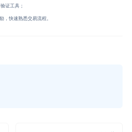
全验证工具；
奖励，快速熟悉交易流程。