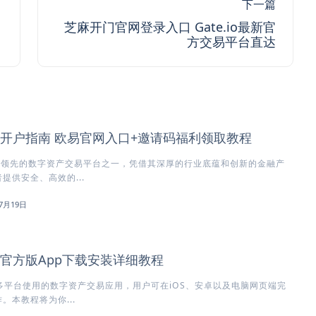
下一篇
芝麻开门官网登录入口 Gate.io最新官
方交易平台直达
所开户指南 欧易官网入口+邀请码福利领取教程
球领先的数字资产交易平台之一，凭借其深厚的行业底蕴和创新的金融产
提供安全、高效的...
7月19日
所官方版App下载安装详细教程
多平台使用的数字资产交易应用，用户可在iOS、安卓以及电脑网页端完
。本教程将为你...