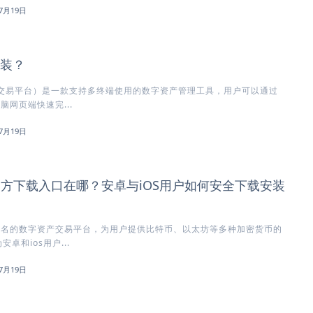
7月19日
安装？
方交易平台）是一款支持多终端使用的数字资产管理工具，用户可以通过
脑网页端快速完...
7月19日
)官方下载入口在哪？安卓与iOS用户如何安全下载安装
知名的数字资产交易平台，为用户提供比特币、以太坊等多种加密货币的
卓和ios用户...
7月19日