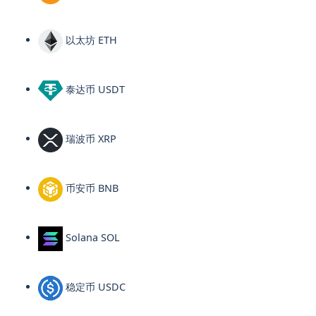
以太坊 ETH
泰达币 USDT
瑞波币 XRP
币安币 BNB
Solana SOL
稳定币 USDC