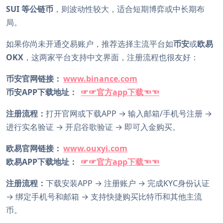
SUI 等公链币
，则波动性较大，适合短期博弈或中长期布
局。
如果你尚未开通交易账户，推荐选择主流平台如
币安
或
欧易
OKX
，这两家平台支持中文界面，注册流程也很友好：
币安官网链接：
www.binance.com
币安APP下载地址：
☞☞官方app下载☜☜
注册流程：
打开官网或下载APP → 输入邮箱/手机号注册 →
进行实名验证 → 开启谷歌验证 → 即可入金购买。
欧易官网链接：
www.ouxyi.com
欧易APP下载地址：
☞☞官方app下载☜☜
注册流程：
下载安装APP → 注册账户 → 完成KYC身份认证
→ 绑定手机号和邮箱 → 支持快捷购买比特币和其他主流
币。