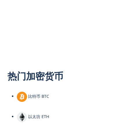
热门加密货币
比特币 BTC
以太坊 ETH