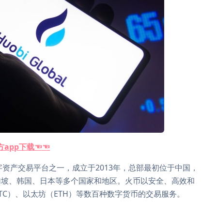
官方app下载☜☜
的数字资产交易平台之一，成立于2013年，总部最初位于中国，
加坡、韩国、日本等多个国家和地区。火币以安全、高效和
TC）、以太坊（ETH）等数百种数字货币的交易服务。