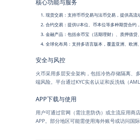
核心功能与服务
现货交易：支持币币交易与法币交易，提供高流
合约交易：提供U本位、币本位等多种期货合约
金融产品：包括余币宝（活期理财）、质押借贷、
全球化布局：支持多语言版本，覆盖亚洲、欧洲
安全与风控
火币采用多层安全架构，包括冷热存储隔离、
端风险。平台通过KYC实名认证和反洗钱（AM
APP下载与使用
用户可通过官网（需注意防伪）或主流应用商店（如苹果A
APP。部分地区可能需使用海外账号或访问国际版官