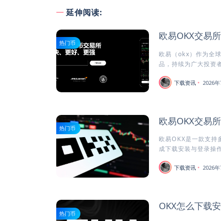
延伸阅读:
欧易OKX交易
热门币
欧易（okx）作为全
品，持续为广大投资者
下载资讯
2026年
欧易OKX交易
热门币
欧易OKX是一款支持
成下载安装与登录操作
下载资讯
2026年
OKX怎么下载
热门币