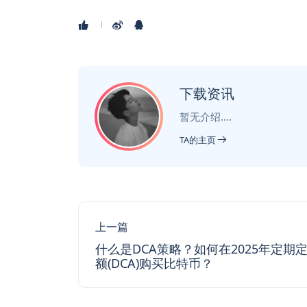
下载资讯
暂无介绍....
TA的主页
上一篇
什么是DCA策略？如何在2025年定期
额(DCA)购买比特币？