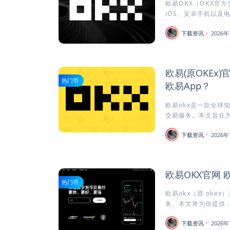
欧易OKX（OKX官
iOS、安卓手机以及电
下载资讯
2026年
欧易(原OKEx
热门币
欧易App？
欧易okx是一款全球
交易服务。本文旨在为安
下载资讯
2026年
欧易OKX官网 
热门币
欧易okx（原 oke
务。本文将为你提供 ..
下载资讯
2026年