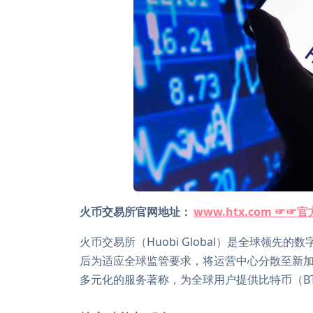
火币交易所官网地址：
www.htx.com ☞☞
火币交易所（Huobi Global）是全球领先
后为适应全球监管要求，将运营中心分散至新
多元化的服务著称，为全球用户提供比特币（B