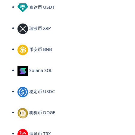
泰达币 USDT
瑞波币 XRP
币安币 BNB
Solana SOL
稳定币 USDC
狗狗币 DOGE
波场币 TRX