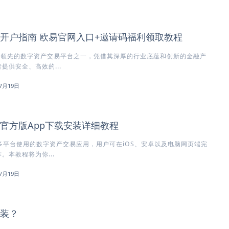
所开户指南 欧易官网入口+邀请码福利领取教程
球领先的数字资产交易平台之一，凭借其深厚的行业底蕴和创新的金融产
提供安全、高效的...
7月19日
所官方版App下载安装详细教程
多平台使用的数字资产交易应用，用户可在iOS、安卓以及电脑网页端完
。本教程将为你...
7月19日
安装？