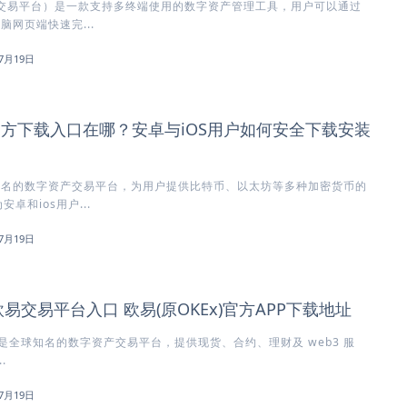
方交易平台）是一款支持多终端使用的数字资产管理工具，用户可以通过
脑网页端快速完...
7月19日
)官方下载入口在哪？安卓与iOS用户如何安全下载安装
知名的数字资产交易平台，为用户提供比特币、以太坊等多种加密货币的
卓和ios用户...
7月19日
欧易交易平台入口 欧易(原OKEx)官方APP下载地址
x）是全球知名的数字资产交易平台，提供现货、合约、理财及 web3 服
.
7月19日