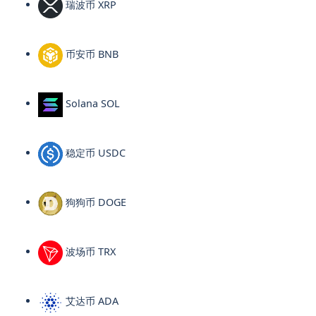
瑞波币 XRP
币安币 BNB
Solana SOL
稳定币 USDC
狗狗币 DOGE
波场币 TRX
艾达币 ADA