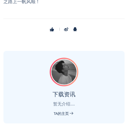
之路上一帆风顺！
下载资讯
暂无介绍....
TA的主页