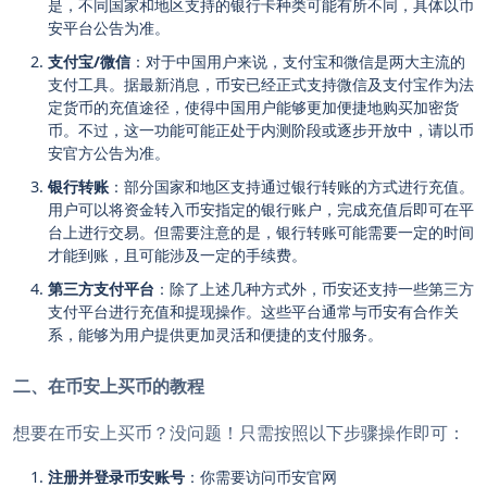
是，不同国家和地区支持的银行卡种类可能有所不同，具体以币
安平台公告为准。
支付宝/微信
：对于中国用户来说，支付宝和微信是两大主流的
支付工具。据最新消息，币安已经正式支持微信及支付宝作为法
定货币的充值途径，使得中国用户能够更加便捷地购买加密货
币。不过，这一功能可能正处于内测阶段或逐步开放中，请以币
安官方公告为准。
银行转账
：部分国家和地区支持通过银行转账的方式进行充值。
用户可以将资金转入币安指定的银行账户，完成充值后即可在平
台上进行交易。但需要注意的是，银行转账可能需要一定的时间
才能到账，且可能涉及一定的手续费。
第三方支付平台
：除了上述几种方式外，币安还支持一些第三方
支付平台进行充值和提现操作。这些平台通常与币安有合作关
系，能够为用户提供更加灵活和便捷的支付服务。
二、在币安上买币的教程
想要在币安上买币？没问题！只需按照以下步骤操作即可：
注册并登录币安账号
：你需要访问币安官网