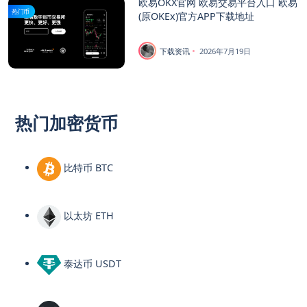
欧易OKX官网 欧易交易平台入口 欧易
热门币
(原OKEx)官方APP下载地址
下载资讯
2026年7月19日
热门加密货币
比特币 BTC
以太坊 ETH
泰达币 USDT