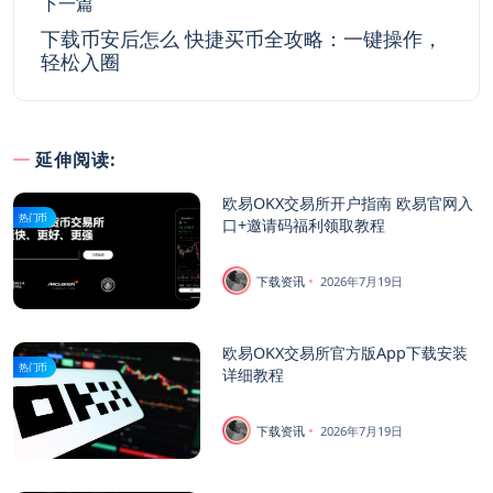
下一篇
下载币安后怎么 快捷买币全攻略：一键操作，
轻松入圈
延伸阅读:
欧易OKX交易所开户指南 欧易官网入
热门币
口+邀请码福利领取教程
下载资讯
2026年7月19日
欧易OKX交易所官方版App下载安装
热门币
详细教程
下载资讯
2026年7月19日