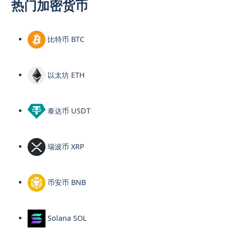
热门加密货币
比特币 BTC
以太坊 ETH
泰达币 USDT
瑞波币 XRP
币安币 BNB
Solana SOL