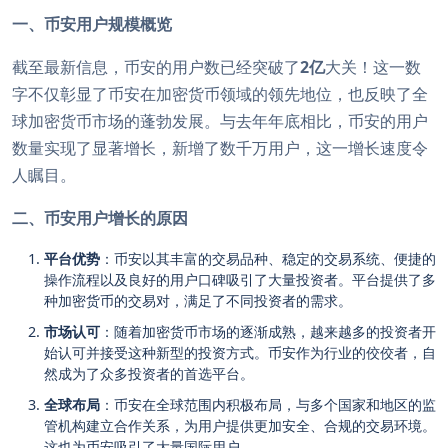
一、币安用户规模概览
截至最新信息，币安的用户数已经突破了
2亿
大关！这一数
字不仅彰显了币安在加密货币领域的领先地位，也反映了全
球加密货币市场的蓬勃发展。与去年年底相比，币安的用户
数量实现了显著增长，新增了数千万用户，这一增长速度令
人瞩目。
二、币安用户增长的原因
平台优势
：币安以其丰富的交易品种、稳定的交易系统、便捷的
操作流程以及良好的用户口碑吸引了大量投资者。平台提供了多
种加密货币的交易对，满足了不同投资者的需求。
市场认可
：随着加密货币市场的逐渐成熟，越来越多的投资者开
始认可并接受这种新型的投资方式。币安作为行业的佼佼者，自
然成为了众多投资者的首选平台。
全球布局
：币安在全球范围内积极布局，与多个国家和地区的监
管机构建立合作关系，为用户提供更加安全、合规的交易环境。
这也为币安吸引了大量国际用户。