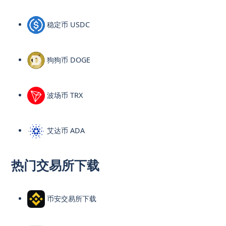
稳定币 USDC
狗狗币 DOGE
波场币 TRX
艾达币 ADA
热门交易所下载
币安交易所下载